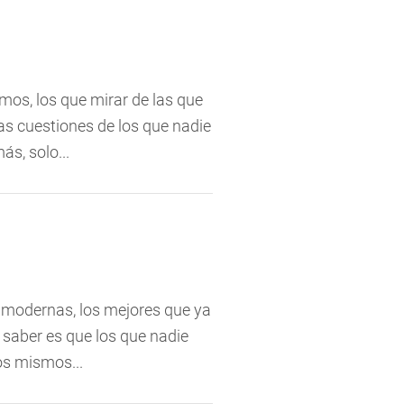
os, los que mirar de las que
as cuestiones de los que nadie
s, solo...
 modernas, los mejores que ya
 saber es que los que nadie
s mismos...