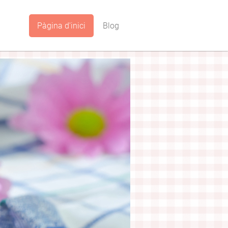
Pàgina d'inici
Blog