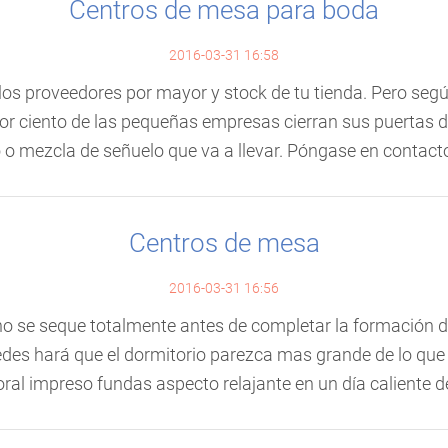
Centros de mesa para boda
2016-03-31 16:58
os proveedores por mayor y stock de tu tienda. Pero seg
r ciento de las pequeñas empresas cierran sus puertas d
o o mezcla de señuelo que va a llevar. Póngase en contacto
Centros de mesa
2016-03-31 16:56
o se seque totalmente antes de completar la formación de
edes hará que el dormitorio parezca mas grande de lo que 
loral impreso fundas aspecto relajante en un día caliente de