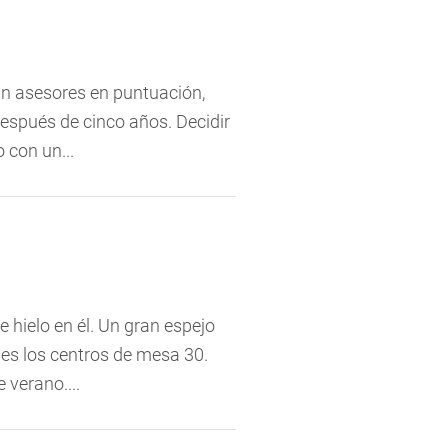
ún asesores en puntuación,
espués de cinco años. Decidir
 con un...
 hielo en él. Un gran espejo
es los centros de mesa 30.
 verano....