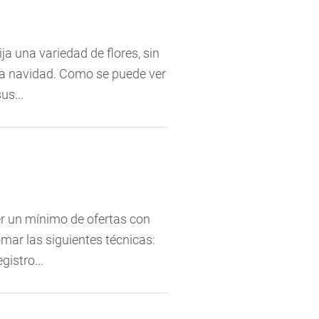
a una variedad de flores, sin
ara navidad. Como se puede ver
us...
er un mínimo de ofertas con
omar las siguientes técnicas:
istro...