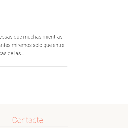
s cosas que muchas mientras
 antes miremos solo que entre
s de las...
Contacte