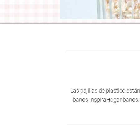
Las pajillas de plástico está
baños InspiraHogar baños. L