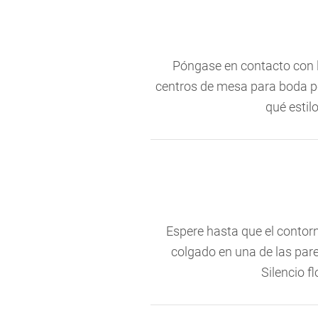
Póngase en contacto con l
centros de mesa para boda po
qué estil
Espere hasta que el contorn
colgado en una de las par
Silencio f