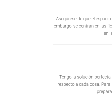
Asegúrese de que el espacio e
embargo, se centran en las fl
en l
Tengo la solución perfecta
respecto a cada cosa. Para n
prepára