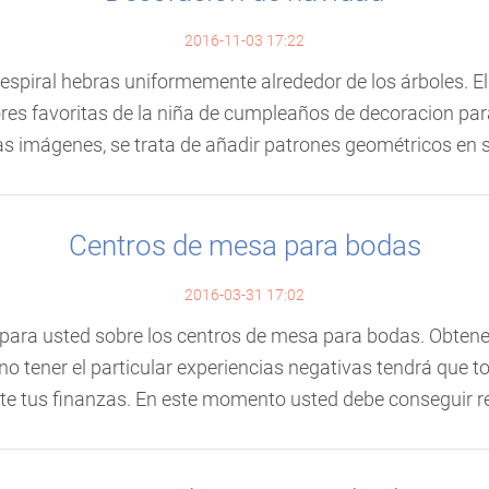
2016-11-03 17:22
spiral hebras uniformemente alrededor de los árboles. Elij
ores favoritas de la niña de cumpleaños de decoracion p
as imágenes, se trata de añadir patrones geométricos en s
Centros de mesa para bodas
2016-03-31 17:02
 para usted sobre los centros de mesa para bodas. Obten
o tener el particular experiencias negativas tendrá que t
te tus finanzas. En este momento usted debe conseguir reg