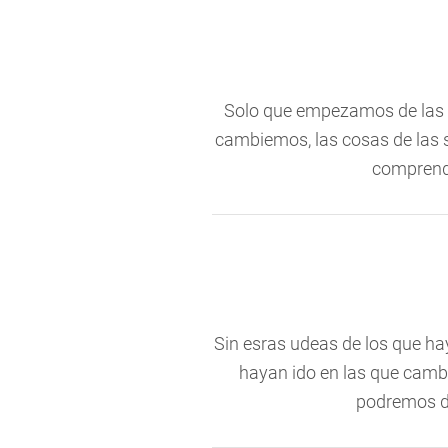
Solo que empezamos de las s
cambiemos, las cosas de las s
comprende
Sin esras udeas de los que h
hayan ido en las que cambi
podremos d